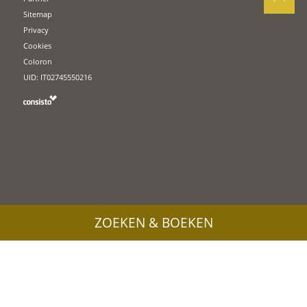
Sitemap
Privacy
Cookies
Coloron
UID: IT02745550216
ZOEKEN & BOEKEN