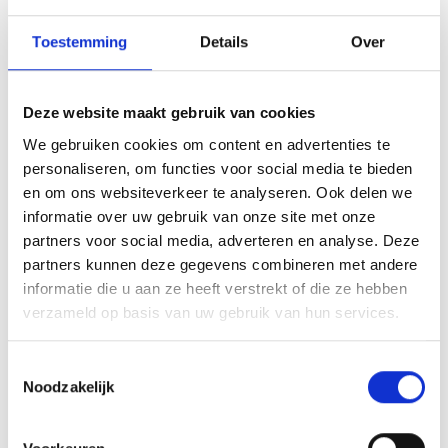
Mountain Tour to Piz Chavalatsch
Toestemming
Details
Over
Kreuzweg 4 C
39026 Prad am Stilfserjoch
Deze website maakt gebruik van cookies
office@prad.info
We gebruiken cookies om content en advertenties te
personaliseren, om functies voor social media te bieden
Ligging
en om ons websiteverkeer te analyseren. Ook delen we
informatie over uw gebruik van onze site met onze
Impressies
partners voor social media, adverteren en analyse. Deze
partners kunnen deze gegevens combineren met andere
informatie die u aan ze heeft verstrekt of die ze hebben
verzameld op basis van uw gebruik van hun services.
Toestemmingsselectie
Noodzakelijk