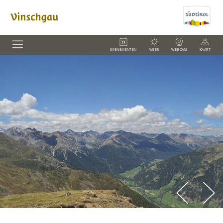
EVENEMENTEN
WEER
WEBCAM
KAART