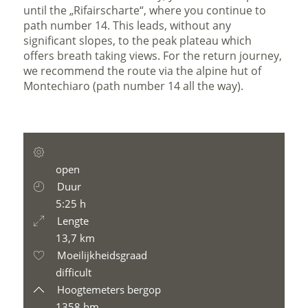
until the „Rifairscharte“, where you continue to
path number 14. This leads, without any
significant slopes, to the peak plateau which
offers breath taking views. For the return journey,
we recommend the route via the alpine hut of
Montechiaro (path number 14 all the way).
open
Duur
5:25 h
Lengte
13,7 km
Moeilijkheidsgraad
difficult
Hoogtemeters bergop
1358 hm