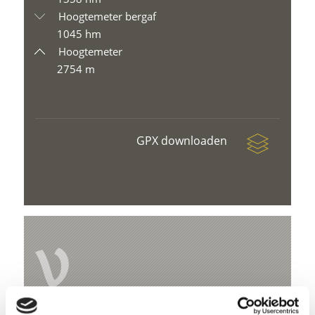
Hoogtemeter bergaf
1045 hm
Hoogtemeter
2754 m
GPX downloaden
V