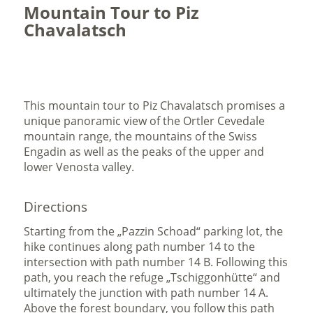
Mountain Tour to Piz
Chavalatsch
This mountain tour to Piz Chavalatsch promises a
unique panoramic view of the Ortler Cevedale
mountain range, the mountains of the Swiss
Engadin as well as the peaks of the upper and
lower Venosta valley.
Directions
Starting from the „Pazzin Schoad“ parking lot, the
hike continues along path number 14 to the
intersection with path number 14 B. Following this
path, you reach the refuge „Tschiggonhütte“ and
ultimately the junction with path number 14 A.
Above the forest boundary, you follow this path