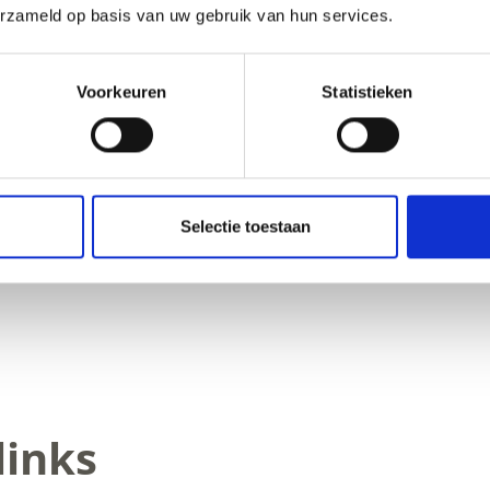
erzameld op basis van uw gebruik van hun services.
Voorkeuren
Statistieken
Selectie toestaan
OUD NUTTIG VOOR U?
links