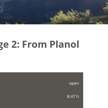
ge 2: From Planol
open
8:47 h