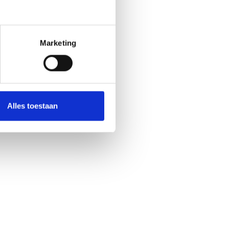
Marketing
Alles toestaan
Ja
No