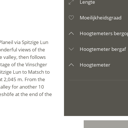
Lengte
Moeilijkheidsgraad
Hoogtemeters bergo
laneil via Spitzige Lun
Hoogtemeter bergaf
onderful views of the
e valley, then follows
stage of the Vinschger
Hoogtemeter
tzige Lun to Matsch to
at 2,045 m. From the
alley for another 10
ieshöfe at the end of the