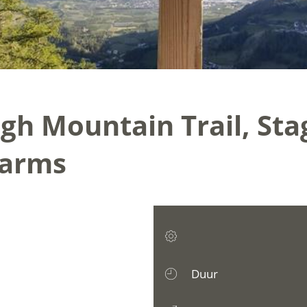
gh Mountain Trail, Sta
farms
Duur