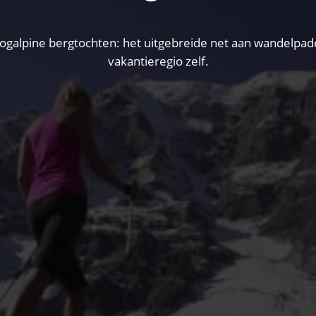
lpine bergtochten: het uitgebreide net aan wandelpaden 
vakantieregio zelf.