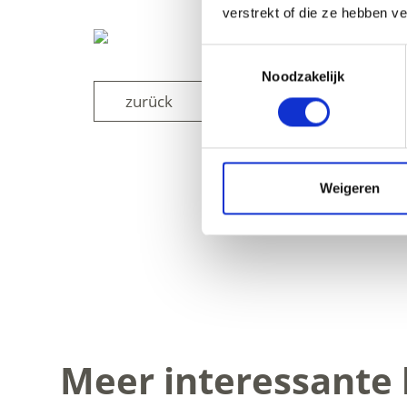
verstrekt of die ze hebben v
Toestemmingsselectie
Noodzakelijk
zurück
Weigeren
WAS DE INH
Meer interessante 