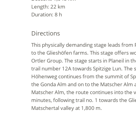
Length: 22 km
Duration: 8 h
Directions
This physically demanding stage leads from P
to the Glieshöfen farms. This stage offers w
Ortler Group. The stage starts in Planeil in th
trail number 12A towards Spitzige Lun. The 
Höhenweg continues from the summit of Spi
the Gonda Alm and on to the Matscher Alm 
Matscher Alm, the route continues into the v
minutes, following trail no. 1 towards the Gl
Matschertal valley at 1,800 m.