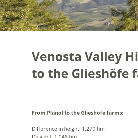
Venosta Valley Hi
to the Glieshöfe 
From Planol to the Glieshöfe farms:
Difference in height: 1,270 hm
Descent: 1,048 hm