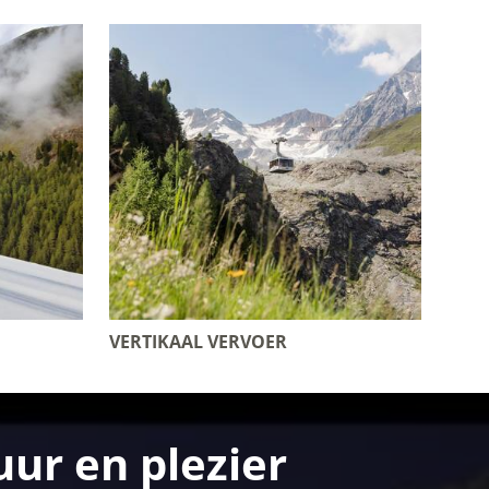
VERTIKAAL VERVOER
ur en plezier