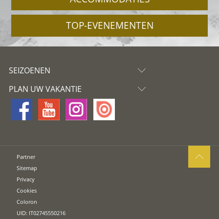
TOP-EVENEMENTEN
SEIZOENEN
PLAN UW VAKANTIE
Partner
Sitemap
Privacy
Cookies
Coloron
UID: IT02745550216