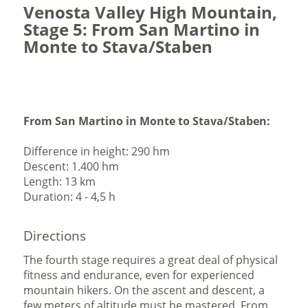
Venosta Valley High Mountain,
Stage 5: From San Martino in
Monte to Stava/Staben
From San Martino in Monte to Stava/Staben:
Difference in height: 290 hm
Descent: 1.400 hm
Length: 13 km
Duration: 4 - 4,5 h
Directions
The fourth stage requires a great deal of physical
fitness and endurance, even for experienced
mountain hikers. On the ascent and descent, a
few meters of altitude must be mastered. From