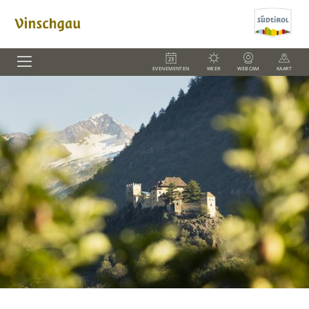
EVENEMENTEN
WEER
WEBCAM
KAART