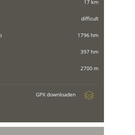
17 km
difficult
p
1796 hm
397 hm
2700 m
GPX downloaden