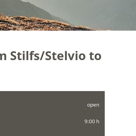
 Stilfs/Stelvio to
open
9:00 h