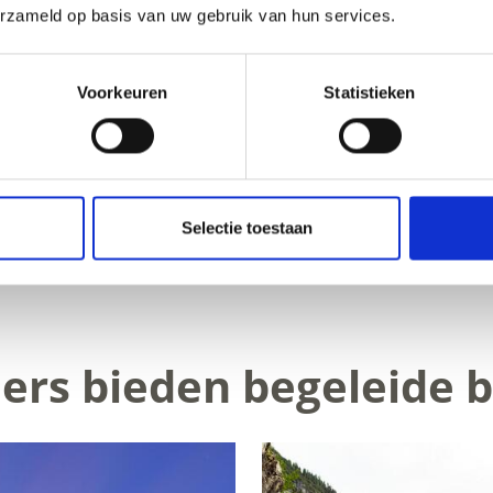
erzameld op basis van uw gebruik van hun services.
Voorkeuren
Statistieken
Selectie toestaan
OUD NUTTIG VOOR U?
ers bieden begeleide 