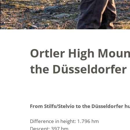
Ortler High Mounta
the Düsseldorfer
From Stilfs/Stelvio to the Düsseldorfer hu
Difference in height: 1.796 hm
Descent: 397 hm