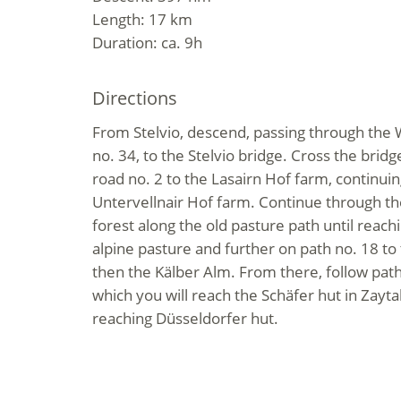
Length: 17 km
Duration: ca. 9h
Directions
From Stelvio, descend, passing through the 
no. 34, to the Stelvio bridge. Cross the bridg
road no. 2 to the Lasairn Hof farm, continuin
Untervellnair Hof farm. Continue through t
forest along the old pasture path until reach
alpine pasture and further on path no. 18 to
then the Kälber Alm. From there, follow pat
which you will reach the Schäfer hut in Zaytal
reaching Düsseldorfer hut.