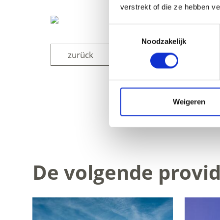
verstrekt of die ze hebben v
Toestemmingsselectie
Noodzakelijk
zurück
Weigeren
WAS DE INH
De volgende provid