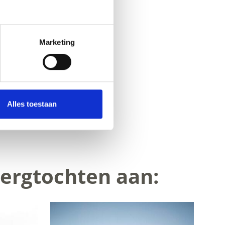
Marketing
Alles toestaan
Ja
No
bergtochten aan: