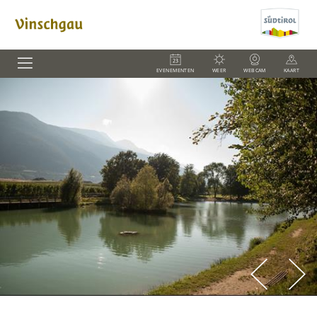
EVENEMENTEN
WEER
WEBCAM
KAART