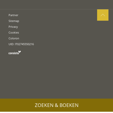
Partner
Sitemap
Privacy
Cookies
Coloron
UID: IT02745550216
ZOEKEN & BOEKEN