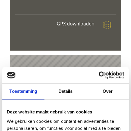
GPX downloaden
V
Toestemming
Details
Over
Lake Coldrano
Deze website maakt gebruik van cookies
Hauptplatz 14
We gebruiken cookies om content en advertenties te
39021 Latsch
personaliseren, om functies voor social media te bieden