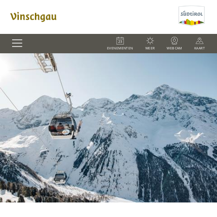
EVENEMENTEN
WEER
WEBCAM
KAART