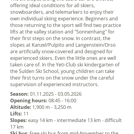
offering ideal conditions for all skiers,
snowboarders, and telemarkers to enjoy their
own individual skiing experience. Beginners and
those returning to the sport will find two practice
lifts at the valley station and "Sonnenhang" for
their first steps on the snow. In contrast, the
slopes at Kanzel/Pulpito and Langenstein/Orso
are artificially snow-covered and designed for
experienced skiers. Even the little ones are well
taken care of. In the Yeti-Club ski kindergarten of
the Sulden Ski School, young children can take
their first turns on the snow under the careful
supervision of experienced instructors.
Season:
01.11.2025 - 03.05.2026
Opening hours:
08:45 - 16:00
Altitude:
1,900 m - 3,250 m
Lifts:
11
Slopes:
easy 14 km - intermediate 13 km - difficult
17 km
Ski bus
: Free ski bus from mid-November to the