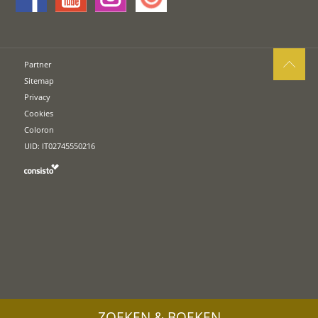
Partner
Sitemap
Privacy
Cookies
Coloron
UID: IT02745550216
ZOEKEN & BOEKEN