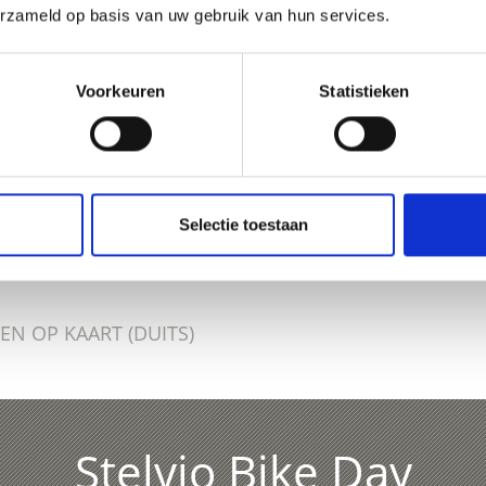
erzameld op basis van uw gebruik van hun services.
Voorkeuren
Statistieken
OUD NUTTIG VOOR U?
Selectie toestaan
EN OP KAART (DUITS)
Stelvio Bike Day