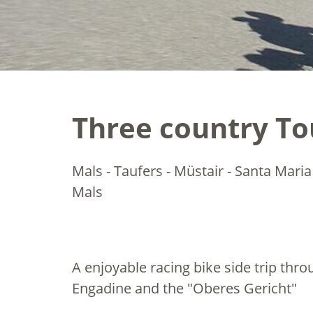
Three country To
Mals - Taufers - Müstair - Santa Maria
Mals
A enjoyable racing bike side trip thr
Engadine and the "Oberes Gericht"