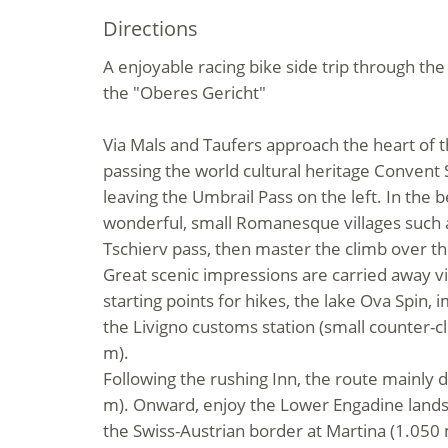
Directions
A enjoyable racing bike side trip through t
the "Oberes Gericht"
Via Mals and Taufers approach the heart of t
passing the world cultural heritage Convent S
leaving the Umbrail Pass on the left. In the 
wonderful, small Romanesque villages such 
Tschierv pass, then master the climb over t
Great scenic impressions are carried away v
starting points for hikes, the lake Ova Spin,
the Livigno customs station (small counter-c
m).
Following the rushing Inn, the route mainly 
m). Onward, enjoy the Lower Engadine land
the Swiss-Austrian border at Martina (1.050 m