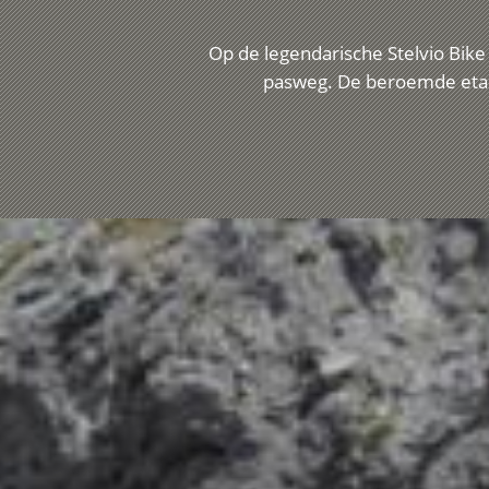
Op de legendarische Stelvio Bike
pasweg. De beroemde etapp