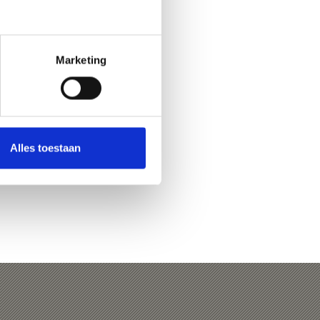
Marketing
Ja
No
Alles toestaan