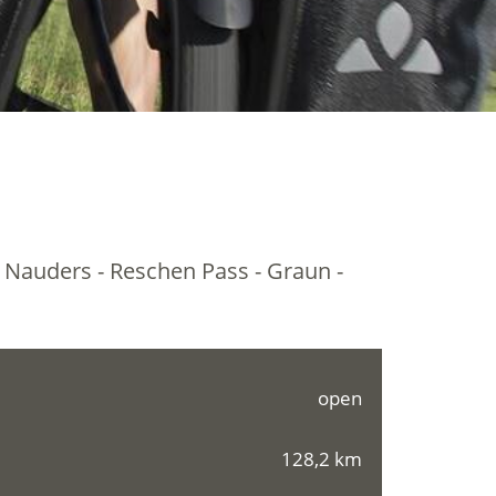
 - Nauders - Reschen Pass - Graun -
open
128,2 km