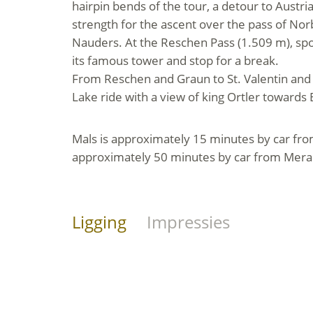
hairpin bends of the tour, a detour to Austri
strength for the ascent over the pass of No
Nauders. At the Reschen Pass (1.509 m), spo
its famous tower and stop for a break.
From Reschen and Graun to St. Valentin and
Lake ride with a view of king Ortler towards
Mals is approximately 15 minutes by car fr
approximately 50 minutes by car from Mera
Ligging
Impressies