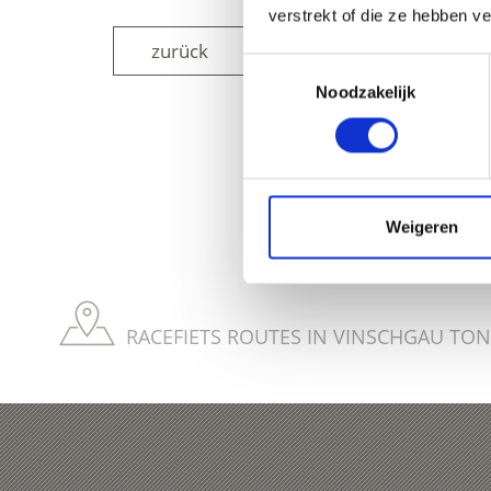
verstrekt of die ze hebben v
zurück
Toestemmingsselectie
Noodzakelijk
WAS DE INH
Weigeren
RACEFIETS ROUTES IN VINSCHGAU TON