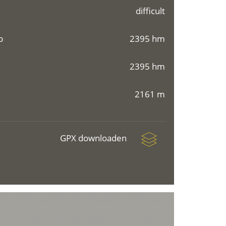
difficult
p
2395 hm
2395 hm
2161 m
GPX downloaden