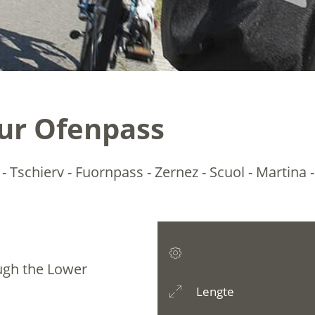
ur Ofenpass
 - Tschierv - Fuornpass - Zernez - Scuol - Martina
ough the Lower
Lengte