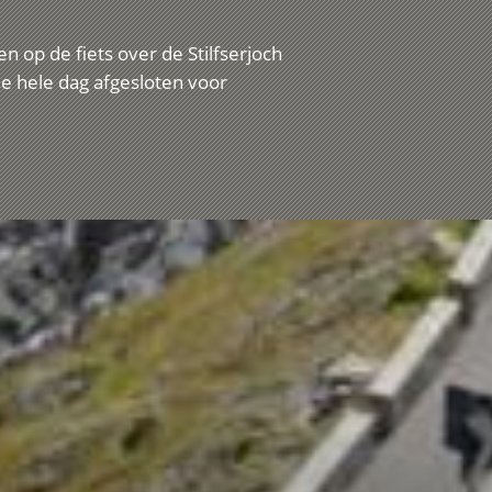
 op de fiets over de Stilfserjoch
e hele dag afgesloten voor