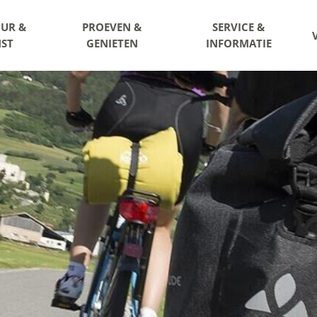
UR &
PROEVEN &
SERVICE &
ST
GENIETEN
INFORMATIE