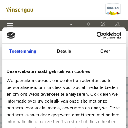
EVENEMENTEN
WEER
WEBCAM
KAART
Toestemming
Details
Over
Deze website maakt gebruik van cookies
We gebruiken cookies om content en advertenties te
VAKANTIE IN VINSCHGAU
personaliseren, om functies voor social media te bieden
en om ons websiteverkeer te analyseren. Ook delen we
PAKKETTEN
informatie over uw gebruik van onze site met onze
partners voor social media, adverteren en analyse. Deze
ACCOMMODATIES
partners kunnen deze gegevens combineren met andere
informatie die u aan ze heeft verstrekt of die ze hebben