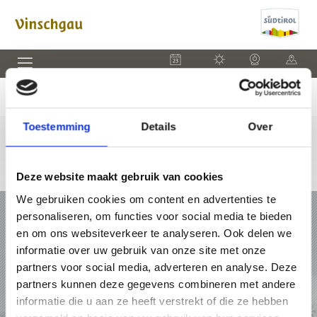
EVENEMENTEN
WEER
WEBCAM
KAART
Toestemming
Details
Over
Deze website maakt gebruik van cookies
We gebruiken cookies om content en advertenties te
VAKANTIE IN VINSCHGAU
personaliseren, om functies voor social media te bieden
en om ons websiteverkeer te analyseren. Ook delen we
PAKKETTEN
informatie over uw gebruik van onze site met onze
partners voor social media, adverteren en analyse. Deze
ACCOMMODATIES
partners kunnen deze gegevens combineren met andere
informatie die u aan ze heeft verstrekt of die ze hebben