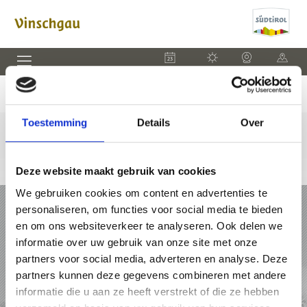
EVENEMENTEN
WEER
WEBCAM
KAART
Toestemming
Details
Over
Deze website maakt gebruik van cookies
We gebruiken cookies om content en advertenties te
VAKANTIE IN VINSCHGAU
personaliseren, om functies voor social media te bieden
en om ons websiteverkeer te analyseren. Ook delen we
PAKKETTEN
informatie over uw gebruik van onze site met onze
partners voor social media, adverteren en analyse. Deze
ACCOMMODATIES
partners kunnen deze gegevens combineren met andere
informatie die u aan ze heeft verstrekt of die ze hebben