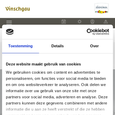
EVENEMENTEN
WEER
WEBCAM
KAART
Toestemming
Details
Over
Deze website maakt gebruik van cookies
We gebruiken cookies om content en advertenties te
VAKANTIE IN VINSCHGAU
personaliseren, om functies voor social media te bieden
en om ons websiteverkeer te analyseren. Ook delen we
PAKKETTEN
informatie over uw gebruik van onze site met onze
partners voor social media, adverteren en analyse. Deze
ACCOMMODATIES
partners kunnen deze gegevens combineren met andere
informatie die u aan ze heeft verstrekt of die ze hebben