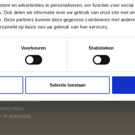
ent en advertenties te personaliseren, om functies voor social
VAKANTIE IN VINSCHGA
. Ook delen we informatie over uw gebruik van onze site met on
e. Deze partners kunnen deze gegevens combineren met andere i
erzameld op basis van uw gebruik van hun services.
ACCOMMODATIES
Voorkeuren
Statistieken
VAKANTIE
Selectie toestaan
INSCHGAU
NING IN VINSCHAU
 VINSCHGAU
P DE BOERDERIJ