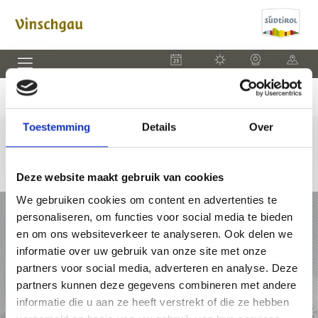
EVENEMENTEN
WEER
WEBCAM
KAART
Toestemming
Details
Over
Deze website maakt gebruik van cookies
We gebruiken cookies om content en advertenties te
VAKANTIE IN VINSCHGAU
personaliseren, om functies voor social media te bieden
en om ons websiteverkeer te analyseren. Ook delen we
PAKKETTEN
informatie over uw gebruik van onze site met onze
partners voor social media, adverteren en analyse. Deze
ACCOMMODATIES
partners kunnen deze gegevens combineren met andere
informatie die u aan ze heeft verstrekt of die ze hebben