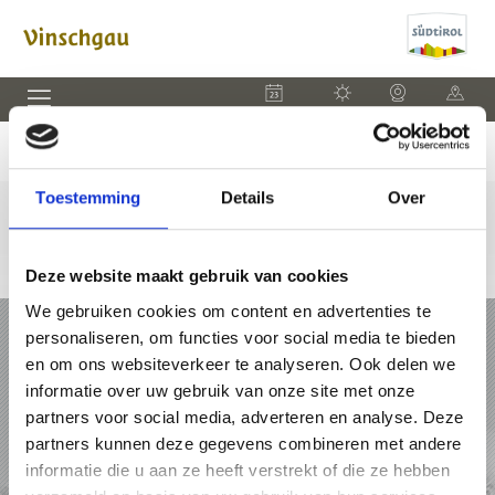
EVENEMENTEN
WEER
WEBCAM
KAART
Toestemming
Details
Over
Deze website maakt gebruik van cookies
We gebruiken cookies om content en advertenties te
VAKANTIE IN VINSCHGAU
personaliseren, om functies voor social media te bieden
en om ons websiteverkeer te analyseren. Ook delen we
PAKKETTEN
informatie over uw gebruik van onze site met onze
partners voor social media, adverteren en analyse. Deze
ACCOMMODATIES
partners kunnen deze gegevens combineren met andere
informatie die u aan ze heeft verstrekt of die ze hebben