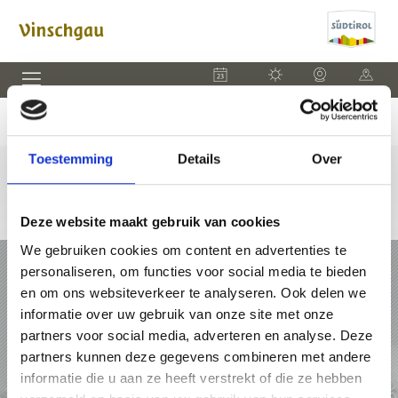
EVENEMENTEN
WEER
WEBCAM
KAART
Toestemming
Details
Over
Deze website maakt gebruik van cookies
We gebruiken cookies om content en advertenties te
VAKANTIE IN VINSCHGAU
personaliseren, om functies voor social media te bieden
en om ons websiteverkeer te analyseren. Ook delen we
PAKKETTEN
informatie over uw gebruik van onze site met onze
partners voor social media, adverteren en analyse. Deze
ACCOMMODATIES
partners kunnen deze gegevens combineren met andere
informatie die u aan ze heeft verstrekt of die ze hebben