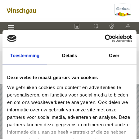
EVENEMENTEN
WEER
WEBCAM
KAART
Toestemming
Details
Over
Deze website maakt gebruik van cookies
We gebruiken cookies om content en advertenties te
VAKANTIE IN VINSCHGAU
personaliseren, om functies voor social media te bieden
en om ons websiteverkeer te analyseren. Ook delen we
PAKKETTEN
informatie over uw gebruik van onze site met onze
partners voor social media, adverteren en analyse. Deze
ACCOMMODATIES
partners kunnen deze gegevens combineren met andere
informatie die u aan ze heeft verstrekt of die ze hebben