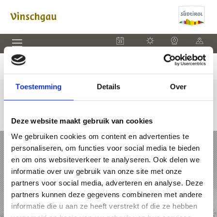
EVENEMENTEN
WEER
WEBCAM
KAART
Toestemming
Details
Over
Deze website maakt gebruik van cookies
We gebruiken cookies om content en advertenties te
VAKANTIE IN VINSCHGAU
personaliseren, om functies voor social media te bieden
en om ons websiteverkeer te analyseren. Ook delen we
PAKKETTEN
informatie over uw gebruik van onze site met onze
partners voor social media, adverteren en analyse. Deze
ACCOMMODATIES
partners kunnen deze gegevens combineren met andere
informatie die u aan ze heeft verstrekt of die ze hebben