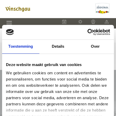
EVENEMENTEN
WEER
WEBCAM
KAART
Toestemming
Details
Over
Deze website maakt gebruik van cookies
We gebruiken cookies om content en advertenties te
VAKANTIE IN VINSCHGAU
personaliseren, om functies voor social media te bieden
en om ons websiteverkeer te analyseren. Ook delen we
PAKKETTEN
informatie over uw gebruik van onze site met onze
partners voor social media, adverteren en analyse. Deze
ACCOMMODATIES
partners kunnen deze gegevens combineren met andere
informatie die u aan ze heeft verstrekt of die ze hebben