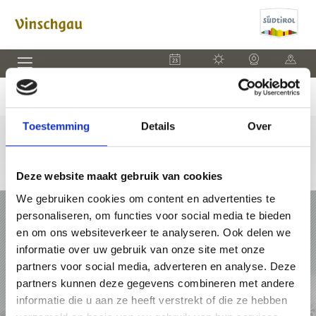
EVENEMENTEN
WEER
WEBCAM
KAART
Toestemming
Details
Over
Deze website maakt gebruik van cookies
We gebruiken cookies om content en advertenties te
VAKANTIE IN VINSCHGAU
personaliseren, om functies voor social media te bieden
en om ons websiteverkeer te analyseren. Ook delen we
PAKKETTEN
informatie over uw gebruik van onze site met onze
partners voor social media, adverteren en analyse. Deze
ACCOMMODATIES
partners kunnen deze gegevens combineren met andere
informatie die u aan ze heeft verstrekt of die ze hebben