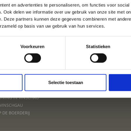
ent en advertenties te personaliseren, om functies voor social
VAKANTIE IN VINSCHGA
. Ook delen we informatie over uw gebruik van onze site met on
e. Deze partners kunnen deze gegevens combineren met andere i
erzameld op basis van uw gebruik van hun services.
ACCOMMODATIES
Voorkeuren
Statistieken
VAKANTIE
Selectie toestaan
INSCHGAU
NING IN VINSCHAU
 VINSCHGAU
P DE BOERDERIJ