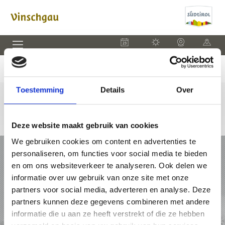
EVENEMENTEN
WEER
WEBCAM
KAART
Toestemming
Details
Over
Deze website maakt gebruik van cookies
We gebruiken cookies om content en advertenties te
VAKANTIE IN VINSCHGAU
personaliseren, om functies voor social media te bieden
en om ons websiteverkeer te analyseren. Ook delen we
PAKKETTEN
informatie over uw gebruik van onze site met onze
partners voor social media, adverteren en analyse. Deze
ACCOMMODATIES
partners kunnen deze gegevens combineren met andere
informatie die u aan ze heeft verstrekt of die ze hebben