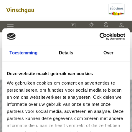
EVENEMENTEN
WEER
WEBCAM
KAART
Toestemming
Details
Over
Deze website maakt gebruik van cookies
We gebruiken cookies om content en advertenties te
VAKANTIE IN VINSCHGAU
personaliseren, om functies voor social media te bieden
en om ons websiteverkeer te analyseren. Ook delen we
PAKKETTEN
informatie over uw gebruik van onze site met onze
partners voor social media, adverteren en analyse. Deze
ACCOMMODATIES
partners kunnen deze gegevens combineren met andere
informatie die u aan ze heeft verstrekt of die ze hebben