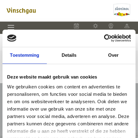
EVENEMENTEN
WEER
WEBCAM
KAART
Toestemming
Details
Over
Deze website maakt gebruik van cookies
We gebruiken cookies om content en advertenties te
VAKANTIE IN VINSCHGAU
personaliseren, om functies voor social media te bieden
en om ons websiteverkeer te analyseren. Ook delen we
PAKKETTEN
informatie over uw gebruik van onze site met onze
partners voor social media, adverteren en analyse. Deze
ACCOMMODATIES
partners kunnen deze gegevens combineren met andere
informatie die u aan ze heeft verstrekt of die ze hebben