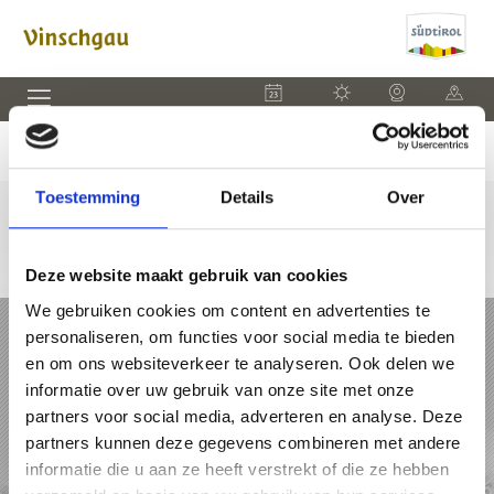
EVENEMENTEN
WEER
WEBCAM
KAART
Toestemming
Details
Over
Deze website maakt gebruik van cookies
We gebruiken cookies om content en advertenties te
VAKANTIE IN VINSCHGAU
personaliseren, om functies voor social media te bieden
en om ons websiteverkeer te analyseren. Ook delen we
PAKKETTEN
informatie over uw gebruik van onze site met onze
partners voor social media, adverteren en analyse. Deze
ACCOMMODATIES
partners kunnen deze gegevens combineren met andere
informatie die u aan ze heeft verstrekt of die ze hebben