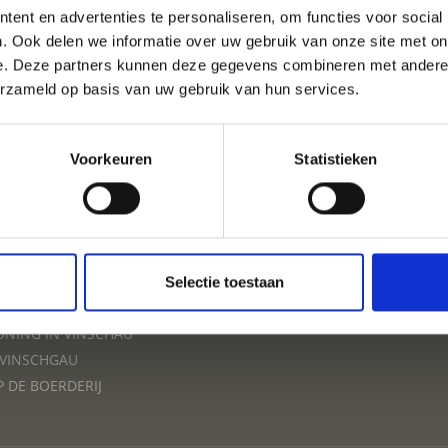
ent en advertenties te personaliseren, om functies voor social
VAKANTIE IN VINSCHGA
. Ook delen we informatie over uw gebruik van onze site met on
e. Deze partners kunnen deze gegevens combineren met andere i
erzameld op basis van uw gebruik van hun services.
ACCOMMODATIES
Voorkeuren
Statistieken
VAKANTIE
Selectie toestaan
INSCHGAU
NING IN VINSCHAU
 VINSCHGAU
P DE BOERDERIJ