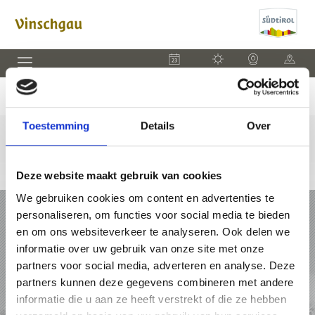
EVENEMENTEN
WEER
WEBCAM
KAART
Toestemming
Details
Over
Deze website maakt gebruik van cookies
We gebruiken cookies om content en advertenties te
VAKANTIE IN VINSCHGAU
personaliseren, om functies voor social media te bieden
en om ons websiteverkeer te analyseren. Ook delen we
PAKKETTEN
informatie over uw gebruik van onze site met onze
partners voor social media, adverteren en analyse. Deze
ACCOMMODATIES
partners kunnen deze gegevens combineren met andere
informatie die u aan ze heeft verstrekt of die ze hebben