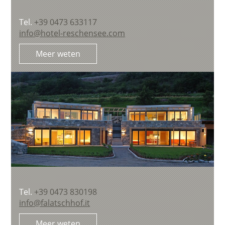
Tel.
+39 0473 633117
info@hotel-reschensee.com
Meer weten
Tel.
+39 0473 830198
info@falatschhof.it
Meer weten