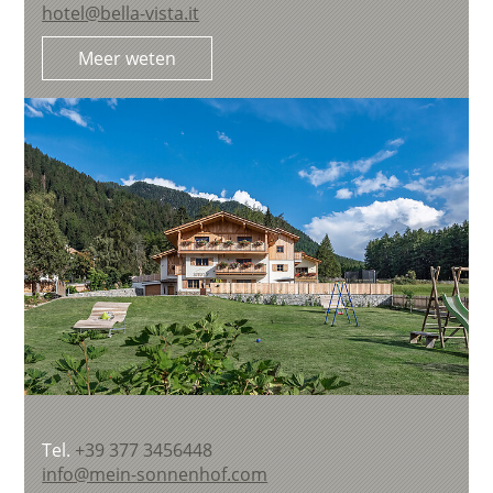
hotel@bella-vista.it
Meer weten
Tel.
+39 377 3456448
info@mein-sonnenhof.com