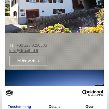
Tel.
+39 328 8250535
info@draxlhof.it
Meer weten
Toestemming
Details
Over