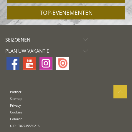
TOP-EVENEMENTEN
SEIZOENEN
PLAN UW VAKANTIE
Partner
Sitemap
Privacy
Cookies
Coloron
UID: IT02745550216