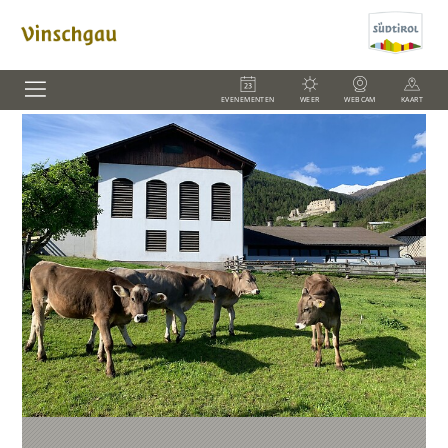
EVENEMENTEN
WEER
WEBCAM
KAART