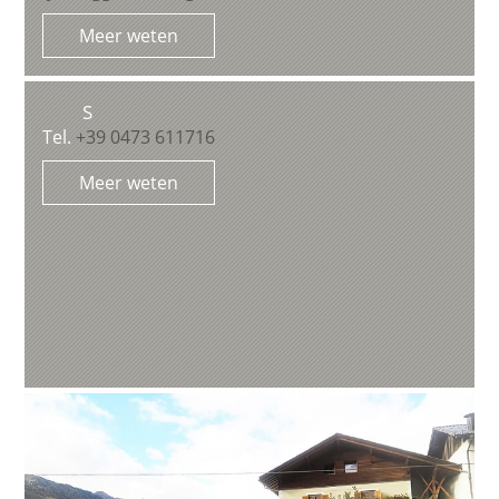
Meer weten
S
Tel.
+39 0473 611716
Meer weten