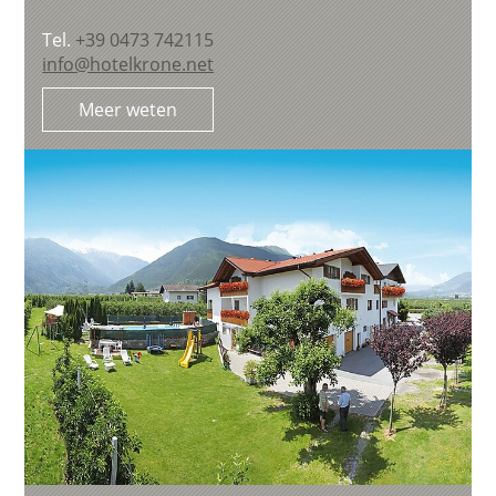
Tel.
+39 0473 742115
info@hotelkrone.net
Meer weten