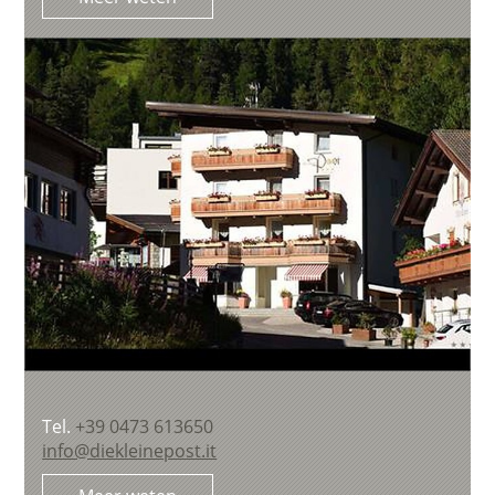
Tel.
+39 0473 613650
info@diekleinepost.it