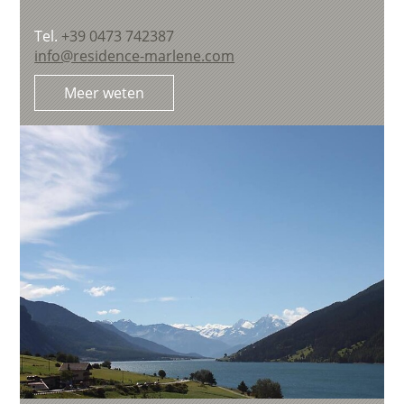
Tel.
+39 0473 742387
info@residence-marlene.com
Meer weten