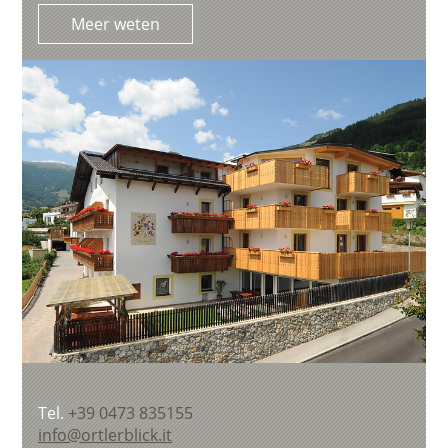
Meer weten
Tel.
+39 0473 835155
info@ortlerblick.it