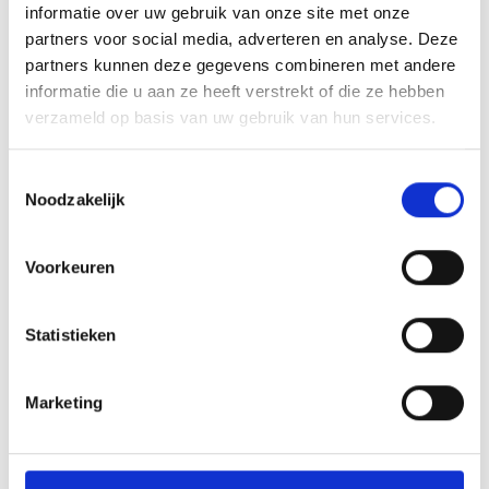
informatie over uw gebruik van onze site met onze
partners voor social media, adverteren en analyse. Deze
Tel.
+39 345 2437292
partners kunnen deze gegevens combineren met andere
info@hotelhofer.com
informatie die u aan ze heeft verstrekt of die ze hebben
verzameld op basis van uw gebruik van hun services.
Meer weten
Toestemmingsselectie
Noodzakelijk
Voorkeuren
Statistieken
Marketing