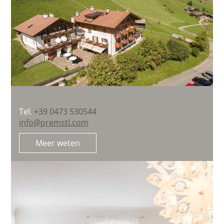
Tel.
+39 0473 530544
info@premstl.com
Meer weten