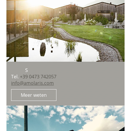
S
Tel.
+39 0473 742057
info@amolaris.com
Meer weten