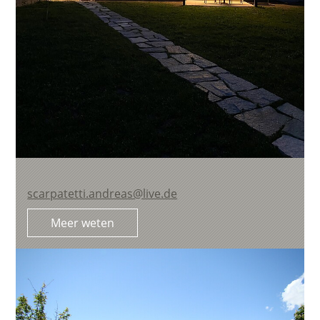
scarpatetti.andreas@live.de
Meer weten