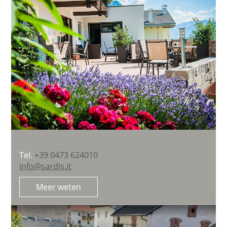
Tel.
+39 0473 624010
info@sardis.it
Meer weten