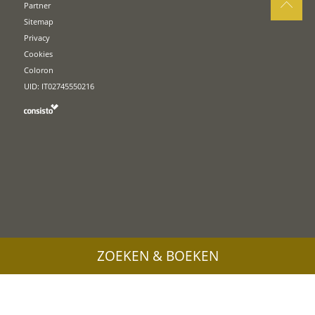
Partner
Sitemap
Privacy
Cookies
Coloron
UID: IT02745550216
ZOEKEN & BOEKEN