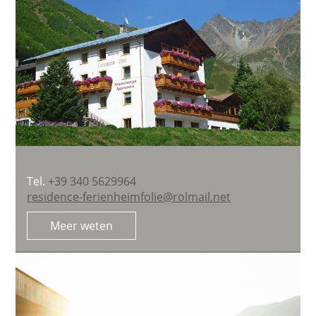
Tel.
+39 340 5629964
residence-ferienheimfolie@rolmail.net
Meer weten