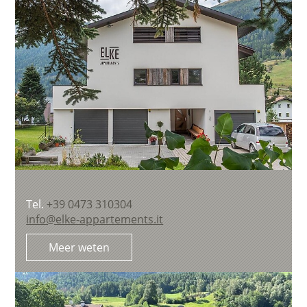
Tel.
+39 0473 310304
info@elke-appartements.it
Meer weten