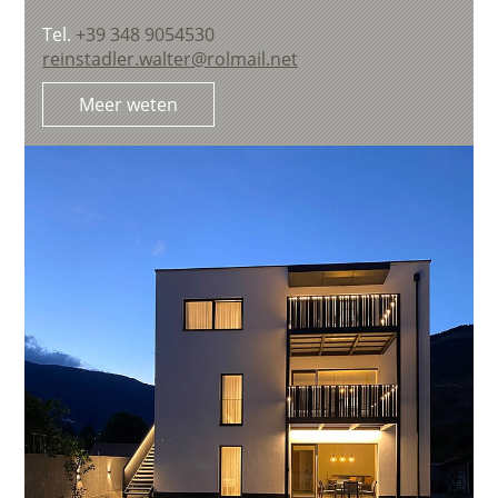
Tel.
+39 348 9054530
reinstadler.walter@rolmail.net
Meer weten