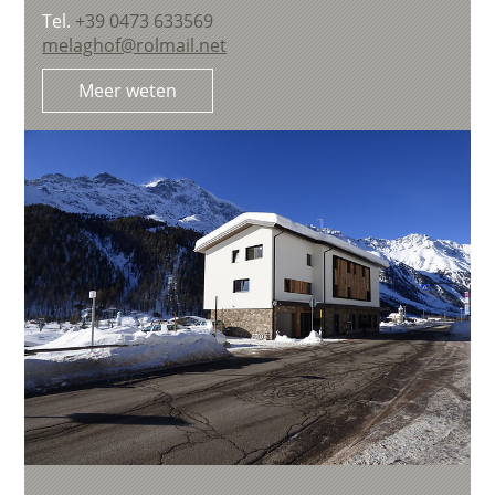
Tel.
+39 0473 633569
melaghof@rolmail.net
Meer weten