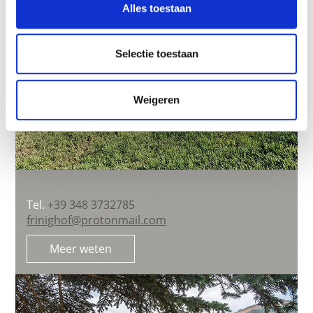
Alles toestaan
Selectie toestaan
Weigeren
Tel.
+39 348 3732785
frinighof@protonmail.com
Meer weten