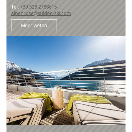
Tel.
+39 328 2788615
alpenrose@sulden-ski.com
Meer weten