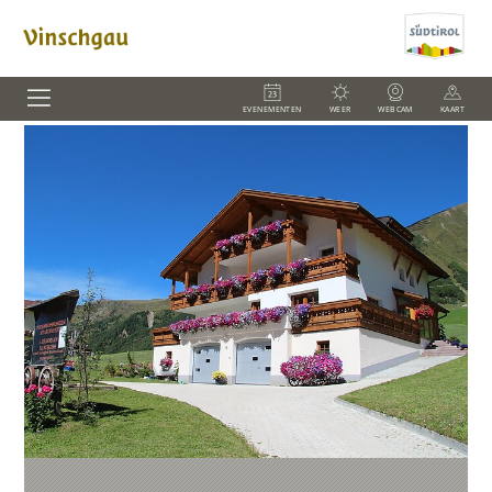
EVENEMENTEN
WEER
WEBCAM
KAART