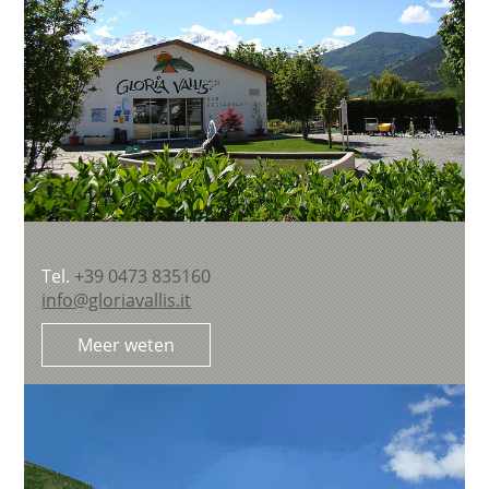
Tel.
+39 0473 835160
info@gloriavallis.it
Meer weten