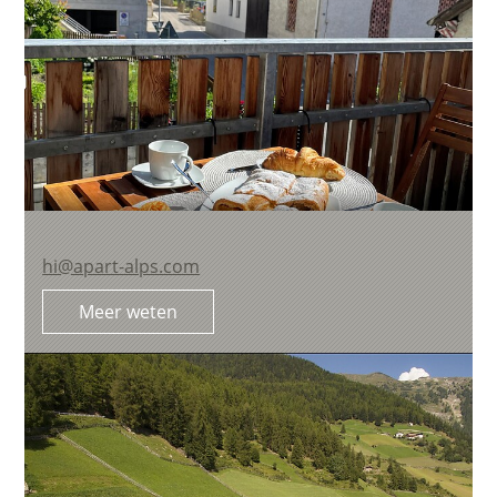
hi@apart-alps.com
Meer weten