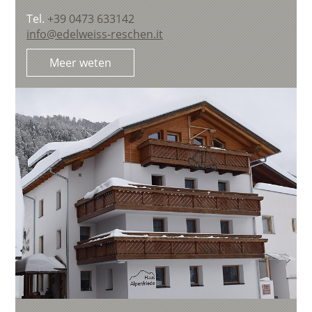
Tel.
+39 0473 633142
info@edelweiss-reschen.it
Meer weten