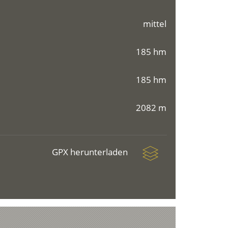
mittel
185 hm
185 hm
2082 m
GPX herunterladen