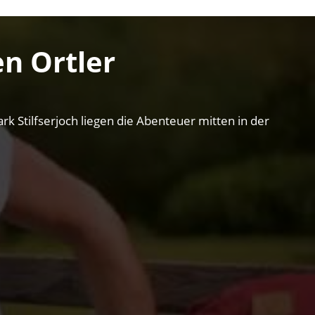
n Ortler
k Stilfserjoch liegen die Abenteuer mitten in der