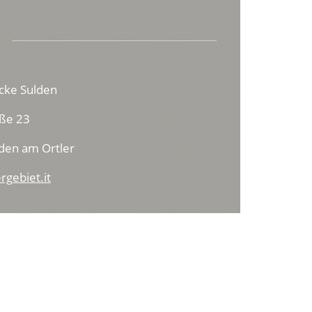
cke Sulden
ße 23
den am Ortler
rgebiet.it