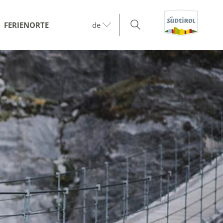
FERIENORTE
de