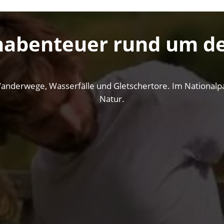
nabenteuer rund um de
anderwege, Wasserfälle und Gletschertore. Im Nationalpar
Natur.