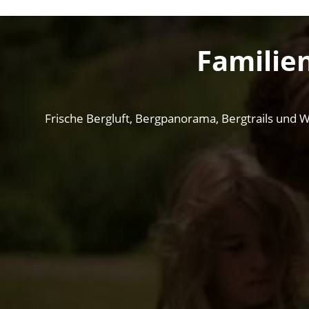
Familie
Frische Bergluft, Bergpanorama, Bergtrails und W