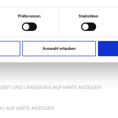
Präferenzen
Statistiken
ALT FÜR SIE HILFREICH?
Auswahl erlauben
BIET UND UMGEBUNG AUF KARTE ANZEIGEN
U AUF KARTE ANZEIGEN