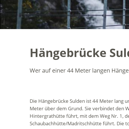
Hängebrücke Sul
Wer auf einer 44 Meter langen Häng
Die Hängebrücke Sulden ist 44 Meter lang un
Meter über dem Grund. Sie verbindet den We
Hintergrathütte führt, mit dem Weg Nr. 1, d
Schaubachhütte/Madritschhütte führt. Die 