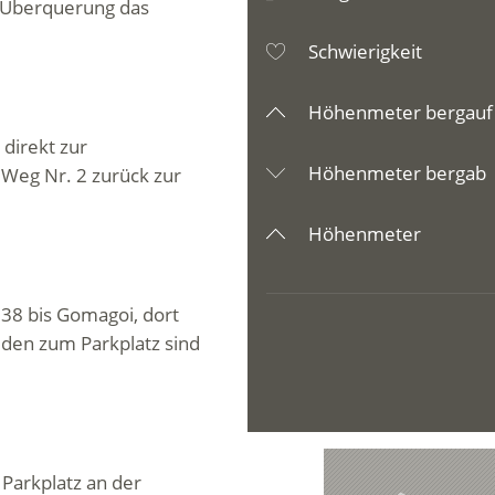
 Überquerung das
Schwierigkeit
Höhenmeter bergauf
 direkt zur
Höhenmeter bergab
 Weg Nr. 2 zurück zur
Höhenmeter
 38 bis Gomagoi, dort
ulden zum Parkplatz sind
Parkplatz an der