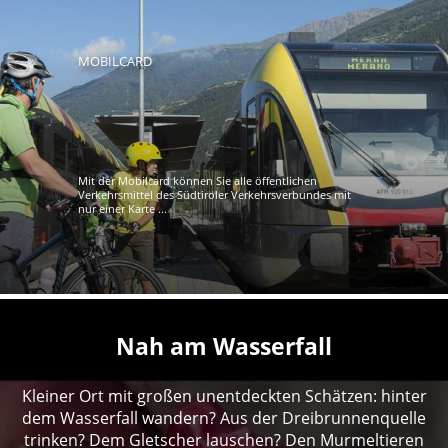
MOBILCARD
Mit der Mobilcard können Sie alle öffentlichen
Verkehrsmittel des Südtiroler Verkehrsverbundes mit
nur einer Karte ...
Nah am Wasserfall
Kleiner Ort mit großen unentdeckten Schätzen: hinter
dem Wasserfall wandern? Aus der Dreibrunnenquelle
trinken? Dem Gletscher lauschen? Den Murmeltieren