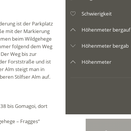
Schwierigkeit
erung ist der Parkplatz
Höhenmeter bergauf
aße mit der Markierung
ommen beim Wildgehege
Höhenmeter bergab
 immer folgend dem Weg
. Der Weg bis zur
der Forststraße und ist
Höhenmeter
er Alm steigt man in
eren Stilfser Alm auf.
 38 bis Gomagoi, dort
gehege – Fragges“