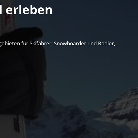
l erleben
bieten für Skifahrer, Snowboarder und Rodler,