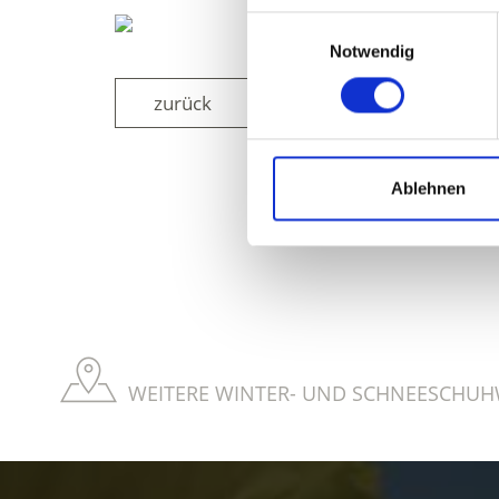
Einwilligungsauswahl
Notwendig
zurück
Ablehnen
WAR DER INH
WEITERE WINTER- UND SCHNEESCHUH