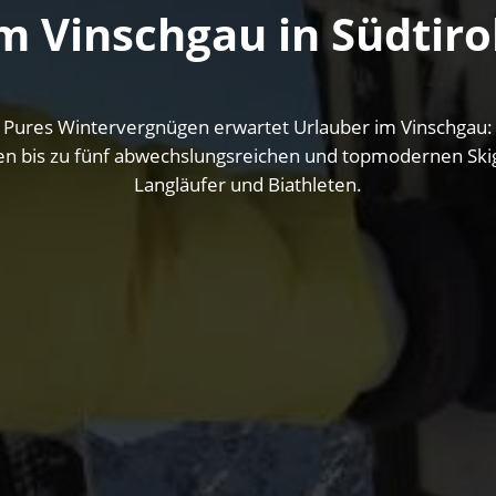
m Vinschgau in Südtiro
Pures Wintervergnügen erwartet Urlauber im Vinschgau:
 bis zu fünf abwechslungsreichen und topmodernen Skige
Langläufer und Biathleten.