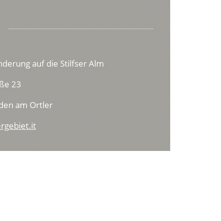
derung auf die Stilfser Alm
ße 23
den am Ortler
rgebiet.it