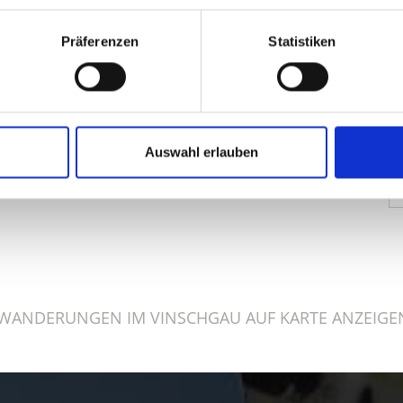
Präferenzen
Statistiken
Auswahl erlauben
ALT FÜR SIE HILFREICH?
WANDERUNGEN IM VINSCHGAU AUF KARTE ANZEIGE