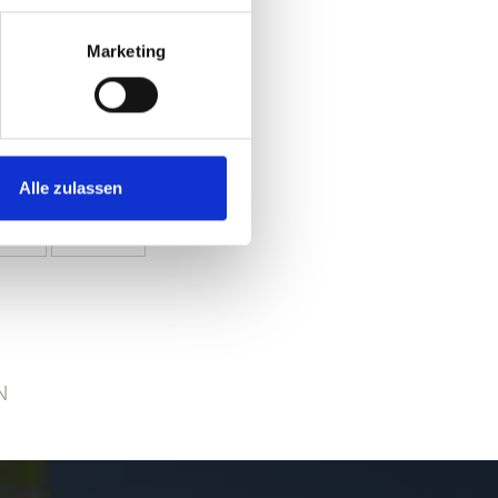
Marketing
Alle zulassen
Ja
Nein
N