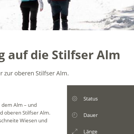
auf die Stilfser Alm
 zur oberen Stilfser Alm.
Status
, dem Alm – und
 oberen Stilfser Alm.
Dauer
schneite Wiesen und
Länge