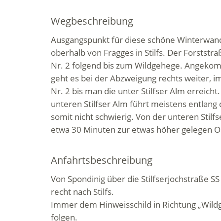
Wegbeschreibung
Ausgangspunkt für diese schöne Winterwand
oberhalb von Fragges in Stilfs. Der Forststr
Nr. 2 folgend bis zum Wildgehege. Angek
geht es bei der Abzweigung rechts weiter,
Nr. 2 bis man die unter Stilfser Alm erreicht
unteren Stilfser Alm führt meistens entlang 
somit nicht schwierig. Von der unteren Stilfs
etwa 30 Minuten zur etwas höher gelegen Ob
Anfahrtsbeschreibung
Von Spondinig über die Stilfserjochstraße SS
recht nach Stilfs.
Immer dem Hinweisschild in Richtung „Wild
folgen.