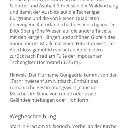
Schotter und Asphalt öffnet sich der Waldvorhang
und damit der Ausblick auf die Tschenlger
Burgruine und die von kleinen Quadraten
überzogene Kulturlandschaft des Vinschgaus. Der
Blick über grüne Wiesen auf die andere Talseite
mit den kargen Hängen und schönen Gipfeln des
Sonnenbergs ist allemal einen Fotostop wert. Im
Anschluss gemütlich vorbei an Apfelfeldern
zurück nach Prad am Fuße der imposanten
Tschenglser Hochwand (3376 m).
Hinweis: Der Flurname Gungadria kommt von den
„Tschrinwiesen“ am Nittbach. Enthält das
romanische Bestimmungswort „concha“ =
Muschel, im Sinne von runde oder ovale
Geländeeintiefungen oder Hohlform.
Wegbeschreibung
Start in Prad am Stilfserjoch. Vorbei an der Kirche