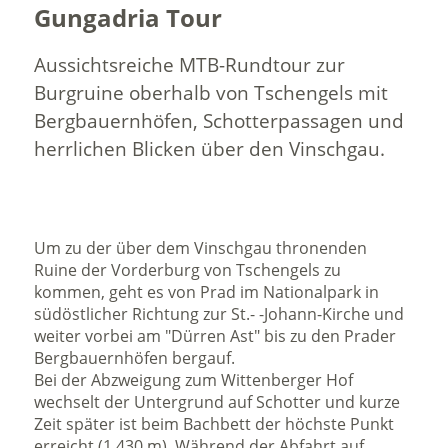
Gungadria Tour
Aussichtsreiche MTB-Rundtour zur
Burgruine oberhalb von Tschengels mit
Bergbauernhöfen, Schotterpassagen und
herrlichen Blicken über den Vinschgau.
Um zu der über dem Vinschgau thronenden
Ruine der Vorderburg von Tschengels zu
kommen, geht es von Prad im Nationalpark in
südöstlicher Richtung zur St.- -Johann-Kirche und
weiter vorbei am "Dürren Ast" bis zu den Prader
Bergbauernhöfen bergauf.
Bei der Abzweigung zum Wittenberger Hof
wechselt der Untergrund auf Schotter und kurze
Zeit später ist beim Bachbett der höchste Punkt
erreicht (1.430 m). Während der Abfahrt auf