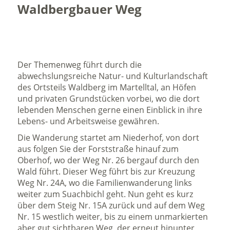
Waldbergbauer Weg
Der Themenweg führt durch die
abwechslungsreiche Natur- und Kulturlandschaft
des Ortsteils Waldberg im Martelltal, an Höfen
und privaten Grundstücken vorbei, wo die dort
lebenden Menschen gerne einen Einblick in ihre
Lebens- und Arbeitsweise gewähren.
Die Wanderung startet am Niederhof, von dort
aus folgen Sie der Forststraße hinauf zum
Oberhof, wo der Weg Nr. 26 bergauf durch den
Wald führt. Dieser Weg führt bis zur Kreuzung
Weg Nr. 24A, wo die Familienwanderung links
weiter zum Suachbichl geht. Nun geht es kurz
über dem Steig Nr. 15A zurück und auf dem Weg
Nr. 15 westlich weiter, bis zu einem unmarkierten
aber gut sichtbaren Weg, der erneut hinunter