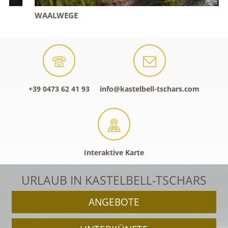
WAALWEGE
+39 0473 62 41 93
info@kastelbell-tschars.com
Interaktive Karte
URLAUB IN KASTELBELL-TSCHARS
ANGEBOTE