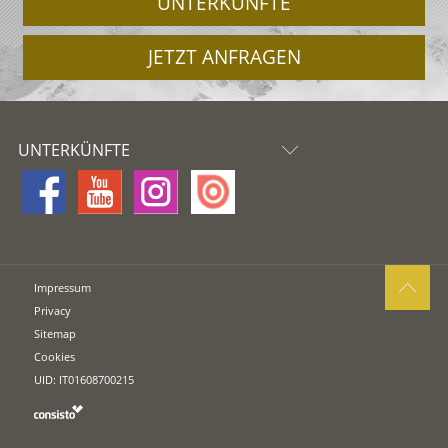
UNTERKÜNFTE
JETZT ANFRAGEN
UNTERKÜNFTE
Impressum
Privacy
Sitemap
Cookies
UID: IT01608700215