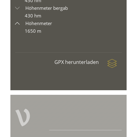
430 hm
Höhenmeter bergab
430 hm
Höhenmeter
1650 m
GPX herunterladen
V