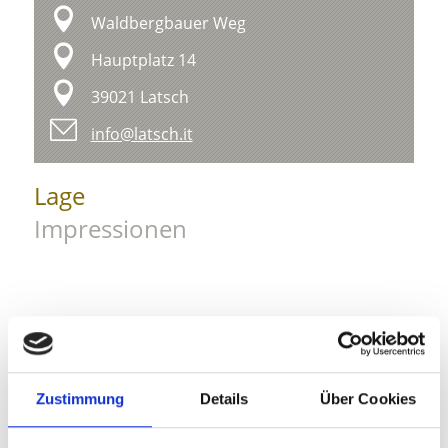
Waldbergbauer Weg
Hauptplatz 14
39021 Latsch
info@latsch.it
Lage
Impressionen
Zustimmung
Details
Über Cookies