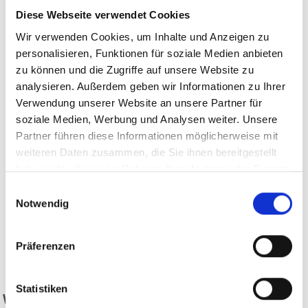
Diese Webseite verwendet Cookies
Wir verwenden Cookies, um Inhalte und Anzeigen zu
personalisieren, Funktionen für soziale Medien anbieten
zu können und die Zugriffe auf unsere Website zu
analysieren. Außerdem geben wir Informationen zu Ihrer
Verwendung unserer Website an unsere Partner für
soziale Medien, Werbung und Analysen weiter. Unsere
Partner führen diese Informationen möglicherweise mit
weiteren Daten zusammen, die Sie ihnen bereitgestellt
haben oder die sie im Rahmen Ihrer Nutzung der Dienste
gesammelt haben.
Einwilligungsauswahl
Notwendig
Präferenzen
zurück
Statistiken
WAR DER INHALT FÜR SIE HILFREICH?