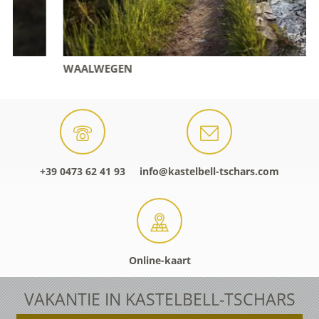
WAALWEGEN
+39 0473 62 41 93
info@kastelbell-tschars.com
Online-kaart
VAKANTIE IN KASTELBELL-TSCHARS