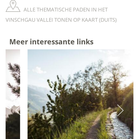
ALLE THEMATISCHE PADEN IN HET
VINSCHGAU VALLEI TONEN OP KAART (DUITS)
Meer interessante links