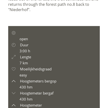
returns through the forest path no.8 back to
"Niederhof".
open
Duur
3:00 h
Lengte
7 km
Moeilijkheidsgraad
easy
Hoogtemeters bergop
430 hm
Hoogtemeter bergaf
430 hm
Hoogtemeter