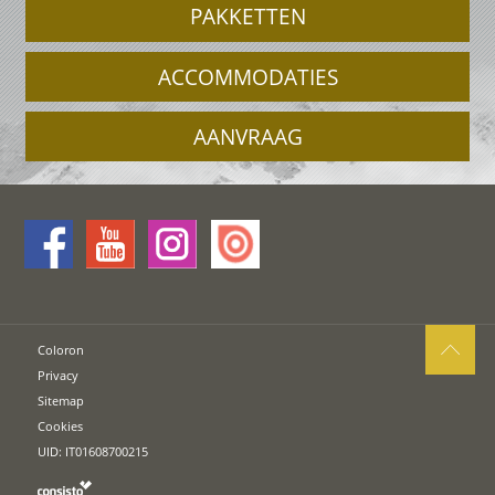
PAKKETTEN
ACCOMMODATIES
AANVRAAG
Coloron
Privacy
Sitemap
Cookies
UID: IT01608700215