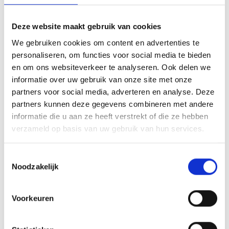
39021 Latsch
info@latsch.it
Deze website maakt gebruik van cookies
We gebruiken cookies om content en advertenties te
Ligging
personaliseren, om functies voor social media te bieden
en om ons websiteverkeer te analyseren. Ook delen we
Impressies
informatie over uw gebruik van onze site met onze
partners voor social media, adverteren en analyse. Deze
partners kunnen deze gegevens combineren met andere
informatie die u aan ze heeft verstrekt of die ze hebben
verzameld op basis van uw gebruik van hun services.
Toestemmingsselectie
Noodzakelijk
Voorkeuren