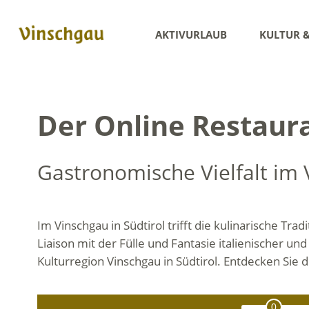
AKTIVURLAUB
KULTUR 
Der Online Restaur
Gastronomische Vielfalt im 
Im Vinschgau in Südtirol trifft die kulinarische Trad
Liaison mit der Fülle und Fantasie italienischer 
Kulturregion Vinschgau in Südtirol. Entdecken Sie 