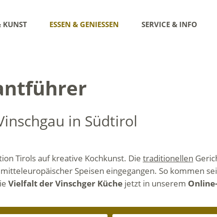
& KUNST
ESSEN & GENIESSEN
SERVICE & INFO
antführer
Vinschgau in Südtirol
ition Tirols auf kreative Kochkunst. Die
traditionellen
Geric
und mitteleuropäischer Speisen eingegangen. So kommen sei
die
Vielfalt der Vinschger Küche
jetzt in unserem
Online