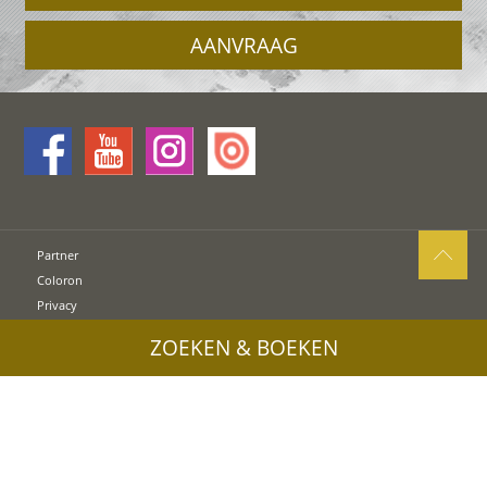
AANVRAAG
Partner
Coloron
Privacy
Sitemap
ZOEKEN & BOEKEN
Cookies
UID: IT00578160210