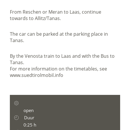
From Reschen or Meran to Laas, continue
towards to Allitz/Tanas.
The car can be parked at the parking place in
Tanas.
By the Venosta train to Laas and with the Bus to
Tanas.
For more information on the timetables, see
www.suedtirolmobil.info
open
Duur
0:25 h