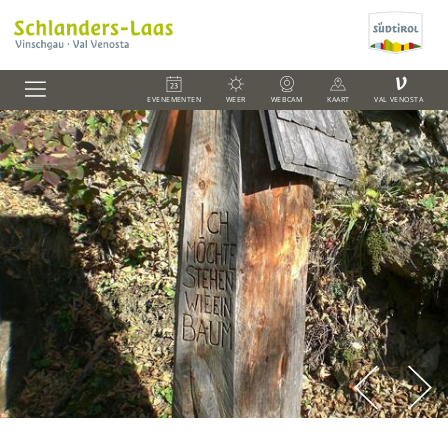
V
EVENEMENTEN
WEER
WEBCAM
KAART
VAL VENOSTA