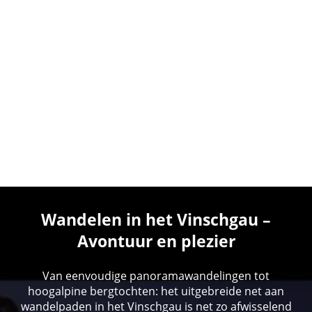
Wandelen in het Vinschgau –
Avontuur en plezier
Van eenvoudige panoramawandelingen tot
hoogalpine bergtochten: het uitgebreide net aan
wandelpaden in het Vinschgau is net zo afwisselend