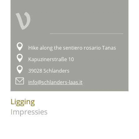
V
Hike along the sentiero rosario Tanas
Kapuzinerstraße 10
39028 Schlanders
info@schlanders-laas.it
Ligging
Impressies