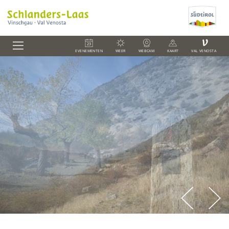
V
EVENEMENTEN
WEER
WEBCAM
KAART
VAL VENOSTA