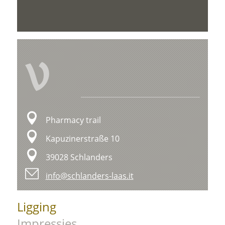
V
Pharmacy trail
Kapuzinerstraße 10
39028 Schlanders
info@schlanders-laas.it
Ligging
Impressies