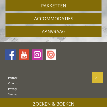
PAKKETTEN
ACCOMMODATIES
AANVRAAG
Partner
Coloron
Privacy
Sitemap
Cookies
ZOEKEN & BOEKEN
UID: IT00578160210