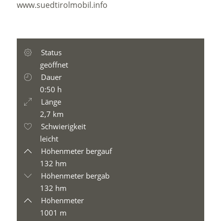
www.suedtirolmobil.info
Status
geöffnet
Dauer
0:50 h
Länge
2,7 km
Schwierigkeit
leicht
Höhenmeter bergauf
132 hm
Höhenmeter bergab
132 hm
Höhenmeter
1001 m