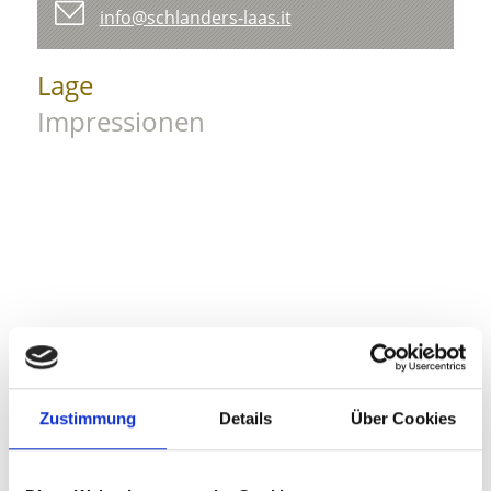
info@schlanders-laas.it
Lage
Impressionen
Zustimmung
Details
Über Cookies