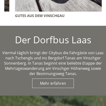
GUTES AUS DEM VINSCHGAU
Der Dorfbus Laas
Viermal täglich bringt der Citybus die Fahrgäste von Laas
nach Tschengls und ins Bergdorf Tanas am Vinschger
Sonnenberg. In Tanas beginnt eine beliebte Etappe der
Mehrtageswanderung am Vinschger Höhenweg sowie
der Besinnungsweg Tanas.
Mehr erfahren