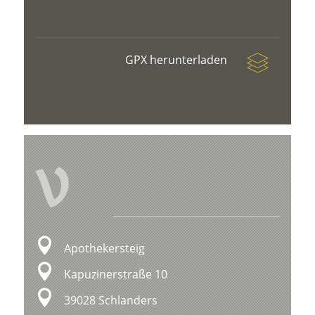
GPX herunterladen
V
Apothekersteig
Kapuzinerstraße 10
39028 Schlanders