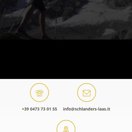
+39 0473 73 01 55
info@schlanders-laas.it