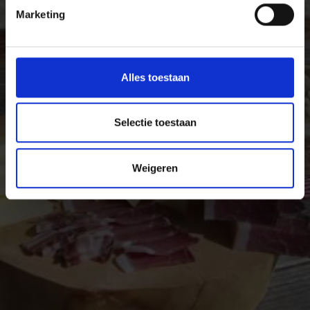
Ervaar de rijkdom van de lokale specialiteiten in het
Marketing
Vinschgau in Zuid-Tirol, het dal van fijnproevers en
genieters van pure levensmiddelen.
Alles toestaan
Selectie toestaan
Weigeren