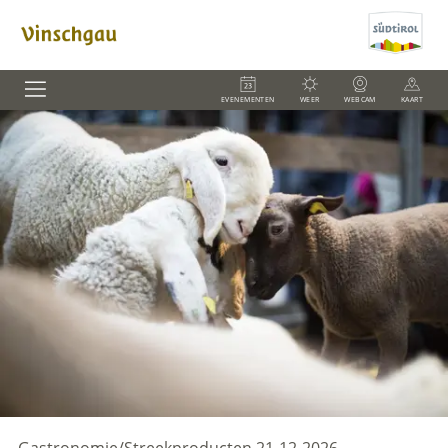
EVENEMENTEN
WEER
WEBCAM
KAART