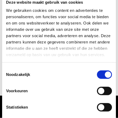
Deze website maakt gebruik van cookies
We gebruiken cookies om content en advertenties te
personaliseren, om functies voor social media te bieden
en om ons websiteverkeer te analyseren. Ook delen we
informatie over uw gebruik van onze site met onze
partners voor social media, adverteren en analyse. Deze
partners kunnen deze gegevens combineren met andere
informatie die u aan ze heeft verstrekt of die ze hebben
verzameld op basis van uw gebruik van hun services.
Toestemmingsselectie
Noodzakelijk
WEER
Voorkeuren
Het ervaren van genot in Vinschgau
Statistieken