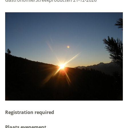
Gastronomie/Streekproducten
21-12-2026
Registration required
Plaats evenement