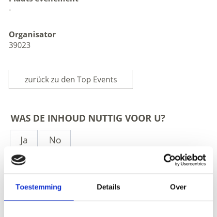
-
Organisator
39023
zurück zu den Top Events
WAS DE INHOUD NUTTIG VOOR U?
Ja
No
Meer interessante links
Toestemming
Details
Over