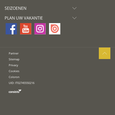
SEIZOENEN
PLAN UW VAKANTIE
Partner
Sitemap
Privacy
Cookies
Coloron
UID: IT02745550216