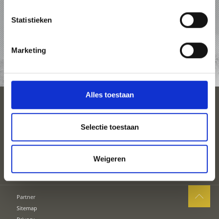
PAKKETTEN
Statistieken
ACCOMMODATIES
Marketing
TOP-EVENEMENTEN
Alles toestaan
SEIZOENEN
Selectie toestaan
PLAN UW VAKANTIE
Weigeren
Partner
Sitemap