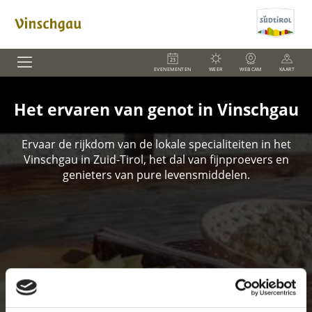
EVENEMENTEN
WEER
WEBCAM
KAART
Het ervaren van genot in Vinschgau
Ervaar de rijkdom van de lokale specialiteiten in het
Vinschgau in Zuid-Tirol, het dal van fijnproevers en
genieters van pure levensmiddelen.