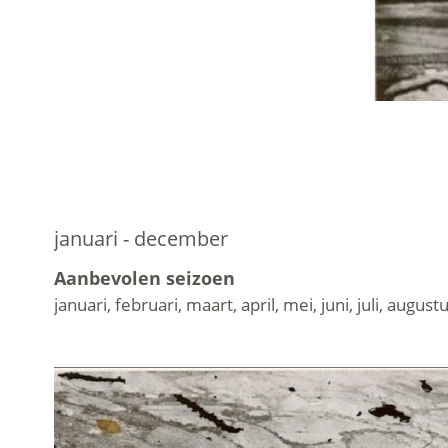
januari - december
Aanbevolen seizoen
januari, februari, maart, april, mei, juni, juli, a