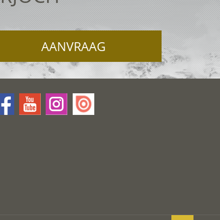
AANVRAAG