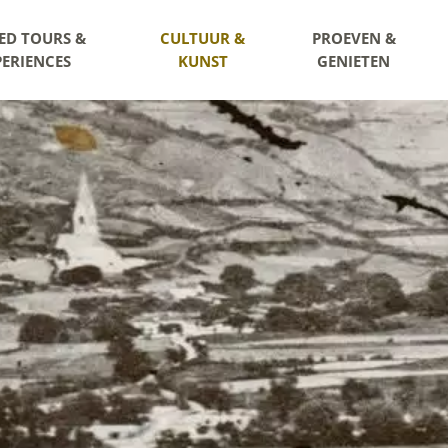
ED TOURS &
CULTUUR &
PROEVEN &
PERIENCES
KUNST
GENIETEN