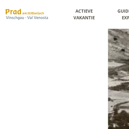
ACTIEVE
GUID
VAKANTIE
EX