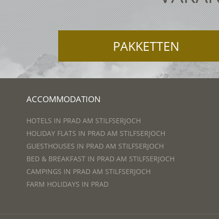
PAKKETTEN
ACCOMMODATION
HOTELS IN PRAD AM STILFSERJOCH
HOLIDAY FLATS IN PRAD AM STILFSERJOCH
GUESTHOUSES IN PRAD AM STILFSERJOCH
BED & BREAKFAST IN PRAD AM STILFSERJOCH
CAMPINGS IN PRAD AM STILFSERJOCH
FARM HOLIDAYS IN PRAD