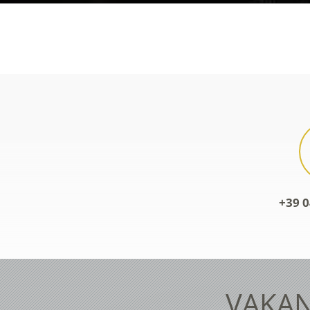
+39 0
VAKAN