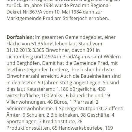
zurück. Im Jahre 1984 wurde Prad mit Regional-
Dekret Nr.367/A vom 10. Mai 1984 dann zur
Marktgemeinde Prad am Stilfserjoch erhoben.
Dorfzahlen
: Im gesamten Gemeindegebiet, einer
Fläche von 51,36 km², leben laut Stand vom
31.12.2013: 3.365 Einwohner, davon 391 in
Lichtenberg und 2.974 in Prad/Agums samt Weilern
und Berghöfen. Damit hat die Gemeinde Prad, mit
letzthin steigender Tendenz, ihre bisher höchste
Einwohnerzahl erreicht. Auch die Baueinheiten sind
in den letzten 50 Jahren stetig angestiegen. So sind
dies laut Katasteramt: 1.186 bürgerliche, 430
wirtschaftliche, 100 Volks-, 6 bäuerliche und 19
Villenwohnungen. 46 Büros, 1 Pfarrsaal, 2
Seniorenwohnheime, 1 Sprengelstützpunkt, 2 öffentl.
Ämter, 9 Schulen, 2 Bibliotheken, 98 Geschäfte, 4
Sportanlagen, 3 Kreditinstitute, 28
Produktionsstätten, 65 Handwerksbetriebe, 169