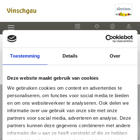
EVENEMENTEN
WEER
WEBCAM
KAART
Toestemming
Details
Over
Deze website maakt gebruik van cookies
We gebruiken cookies om content en advertenties te
VAKANTIE IN VINSCHGAU
personaliseren, om functies voor social media te bieden
en om ons websiteverkeer te analyseren. Ook delen we
PAKKETTEN
informatie over uw gebruik van onze site met onze
partners voor social media, adverteren en analyse. Deze
ACCOMMODATIES
partners kunnen deze gegevens combineren met andere
informatie die u aan ze heeft verstrekt of die ze hebben