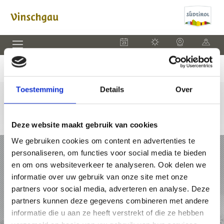
EVENEMENTEN
WEER
WEBCAM
KAART
Toestemming
Details
Over
Deze website maakt gebruik van cookies
We gebruiken cookies om content en advertenties te
VAKANTIE IN VINSCHGAU
personaliseren, om functies voor social media te bieden
en om ons websiteverkeer te analyseren. Ook delen we
PAKKETTEN
informatie over uw gebruik van onze site met onze
partners voor social media, adverteren en analyse. Deze
ACCOMMODATIES
partners kunnen deze gegevens combineren met andere
informatie die u aan ze heeft verstrekt of die ze hebben