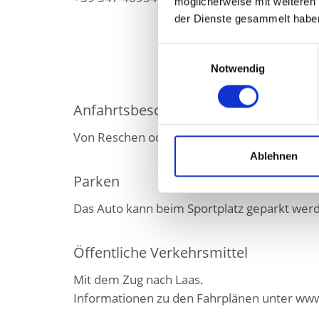
möglicherweise mit weiteren
der Dienste gesammelt habe
Einwilligungsauswahl
Notwendig
Anfahrtsbeschreibung
Von Reschen oder Meran kommend nach La
Ablehnen
Parken
Das Auto kann beim Sportplatz geparkt wer
Öffentliche Verkehrsmittel
Mit dem Zug nach Laas.
Informationen zu den Fahrplänen unter www.