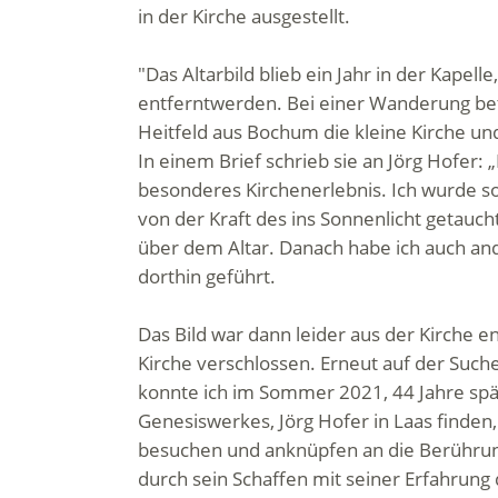
in der Kirche ausgestellt.
"Das Altarbild blieb ein Jahr in der Kapelle
entferntwerden. Bei einer Wanderung bet
Heitfeld aus Bochum die kleine Kirche un
In einem Brief schrieb sie an Jörg Hofer: 
besonderes Kirchenerlebnis. Ich wurde so
von der Kraft des ins Sonnenlicht getauc
über dem Altar. Danach habe ich auch a
dorthin geführt.
Das Bild war dann leider aus der Kirche e
Kirche verschlossen. Erneut auf der Such
konnte ich im Sommer 2021, 44 Jahre spä
Genesiswerkes, Jörg Hofer in Laas finden,
besuchen und anknüpfen an die Berührun
durch sein Schaffen mit seiner Erfahrung 