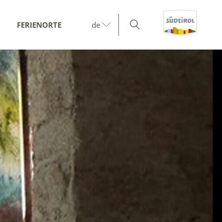
FERIENORTE
de