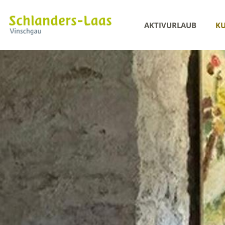
AKTIVURLAUB
KU