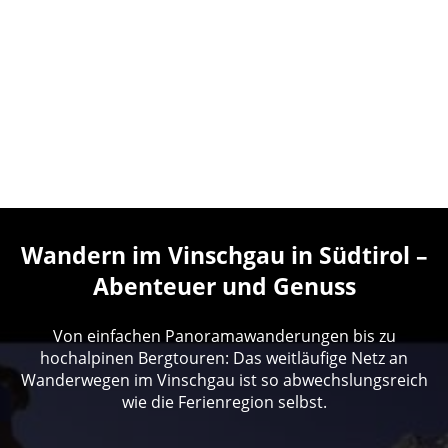
Wandern im Vinschgau in Südtirol –
Abenteuer und Genuss
Von einfachen Panoramawanderungen bis zu
hochalpinen Bergtouren: Das weitläufige Netz an
Wanderwegen im Vinschgau ist so abwechslungsreich
wie die Ferienregion selbst.