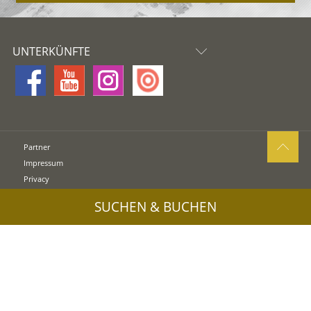
UNTERKÜNFTE
Partner
Impressum
Privacy
Sitemap
SUCHEN & BUCHEN
Cookies
UID: IT00578160210