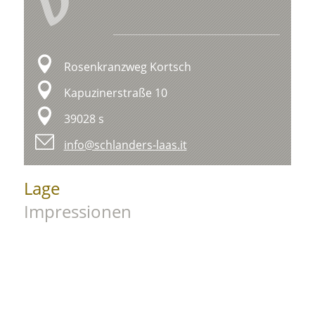
V
Rosenkranzweg Kortsch
Kapuzinerstraße 10
39028 s
info@schlanders-laas.it
Lage
Impressionen