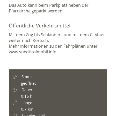
Das Auto kann beim Parkplatz neben der
Pfarrkirche geparkt werden.
Öffentliche Verkehrsmittel
Mit dem Zug bis Schlanders und mit dem Citybus
weiter nach Kortsch.
Mehr Informationen zu den Fahrplänen unter
www.suedtirolmobil.info
Status
geöffnet
Dauer
0:16 h
Länge
0,7 km
Schwierigkeit