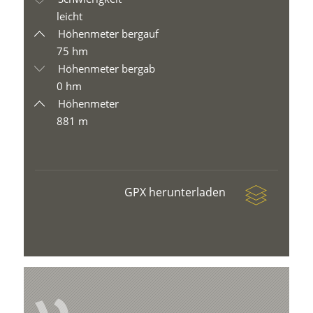
leicht
Höhenmeter bergauf
75 hm
Höhenmeter bergab
0 hm
Höhenmeter
881 m
GPX herunterladen