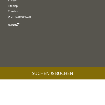
Privacy
Sitemap
Cookies
UID: IT02302360215
SUCHEN & BUCHEN