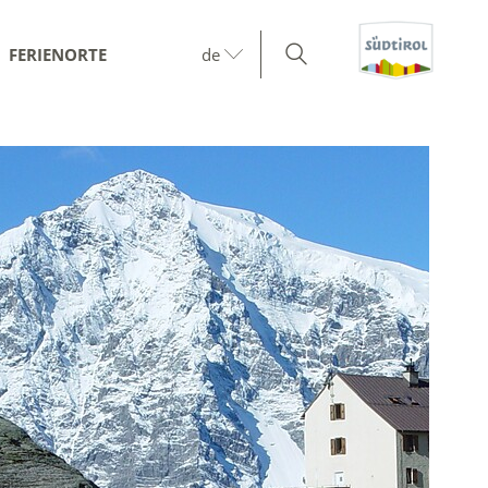
FERIENORTE
de