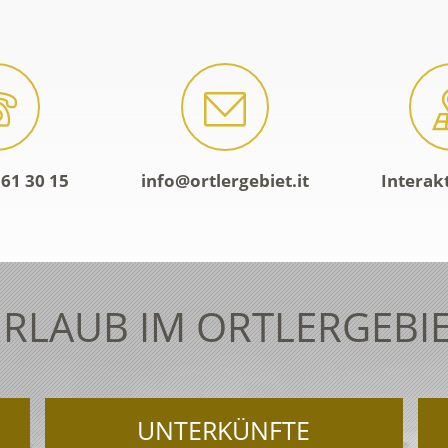
61 30 15
info@ortlergebiet.it
Interak
RLAUB IM ORTLERGEBI
UNTERKÜNFTE