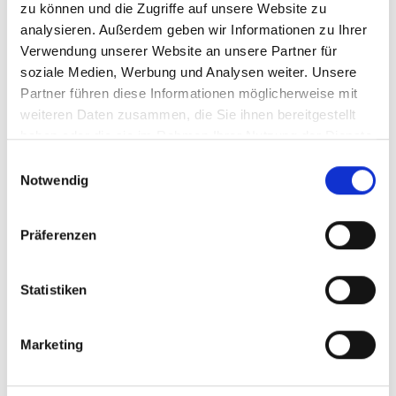
zu können und die Zugriffe auf unsere Website zu
analysieren. Außerdem geben wir Informationen zu Ihrer
Verwendung unserer Website an unsere Partner für
soziale Medien, Werbung und Analysen weiter. Unsere
Angebot anfragen
Partner führen diese Informationen möglicherweise mit
weiteren Daten zusammen, die Sie ihnen bereitgestellt
haben oder die sie im Rahmen Ihrer Nutzung der Dienste
gesammelt haben.
Einwilligungsauswahl
Notwendig
zurück zu den Angeboten
Präferenzen
Weitere interessante Links
Statistiken
Marketing