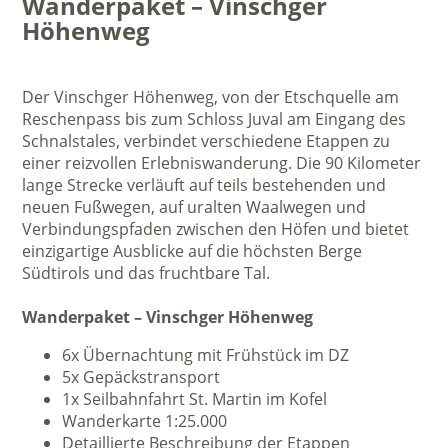
Wanderpaket – Vinschger
Höhenweg
Der Vinschger Höhenweg, von der Etschquelle am
Reschenpass bis zum Schloss Juval am Eingang des
Schnalstales, verbindet verschiedene Etappen zu
einer reizvollen Erlebniswanderung. Die 90 Kilometer
lange Strecke verläuft auf teils bestehenden und
neuen Fußwegen, auf uralten Waalwegen und
Verbindungspfaden zwischen den Höfen und bietet
einzigartige Ausblicke auf die höchsten Berge
Südtirols und das fruchtbare Tal.
Wanderpaket – Vinschger Höhenweg
6x Übernachtung mit Frühstück im DZ
5x Gepäckstransport
1x Seilbahnfahrt St. Martin im Kofel
Wanderkarte 1:25.000
Detaillierte Beschreibung der Etappen