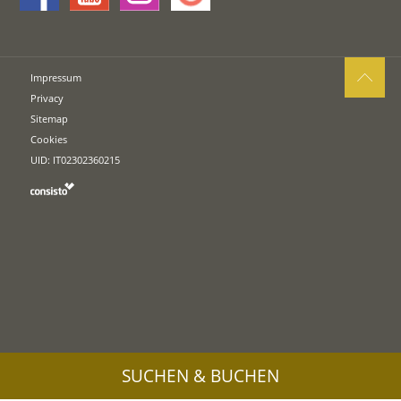
Impressum
Privacy
Sitemap
Cookies
UID: IT02302360215
SUCHEN & BUCHEN