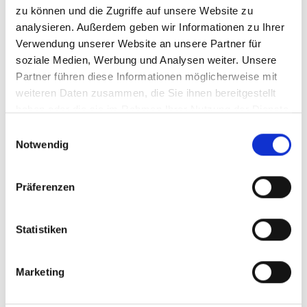
zu können und die Zugriffe auf unsere Website zu
analysieren. Außerdem geben wir Informationen zu Ihrer
Verwendung unserer Website an unsere Partner für
soziale Medien, Werbung und Analysen weiter. Unsere
Angebot anfragen
Partner führen diese Informationen möglicherweise mit
weiteren Daten zusammen, die Sie ihnen bereitgestellt
haben oder die sie im Rahmen Ihrer Nutzung der Dienste
gesammelt haben.
Einwilligungsauswahl
Notwendig
zurück zu den Angeboten
Präferenzen
Weitere interessante Links
Statistiken
Marketing